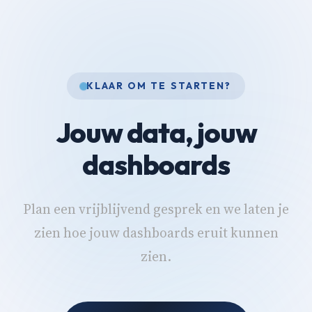
KLAAR OM TE STARTEN?
Jouw data, jouw
dashboards
Plan een vrijblijvend gesprek en we laten je
zien hoe jouw dashboards eruit kunnen
zien.