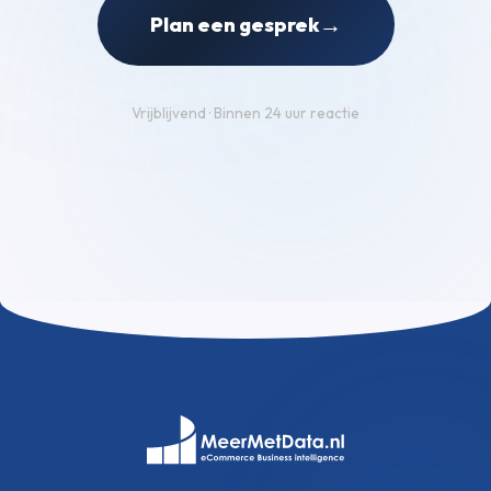
→
Plan een gesprek
Vrijblijvend · Binnen 24 uur reactie