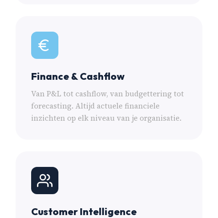
Finance & Cashflow
Van P&L tot cashflow, van budgettering tot
forecasting. Altijd actuele financiele
inzichten op elk niveau van je organisatie.
Customer Intelligence