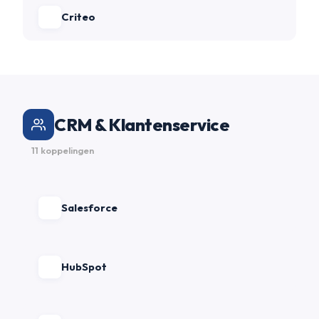
Criteo
CRM & Klantenservice
11 koppelingen
Salesforce
HubSpot