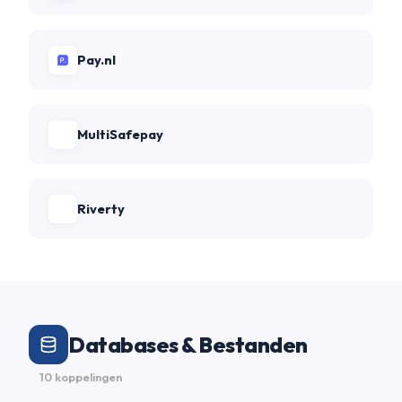
Pay.nl
MultiSafepay
Riverty
Databases & Bestanden
10 koppelingen