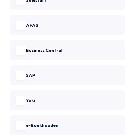
Snelstart
AFAS
Business Central
SAP
Yuki
e-Boekhouden