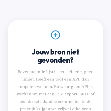
Jouw bron niet
gevonden?
Bovenstaande lijst is een selectie, geen
limiet. Heeft een tool een API, dan
koppelen we hem. En waar geen API is,
werken we met een CSV-export, SFTP of
een directe databaseconnectie. In de
praktijk krijgen we vrijwel elke bron