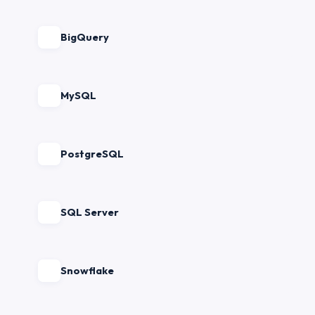
BigQuery
MySQL
PostgreSQL
SQL Server
Snowflake