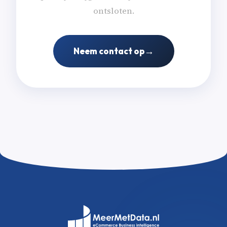
ontsloten.
→
Neem contact op