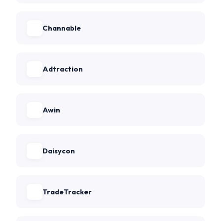
Channable
Adtraction
Awin
Daisycon
TradeTracker