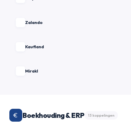
Zalando
Kaufland
Mirakl
Boekhouding & ERP
13 koppelingen