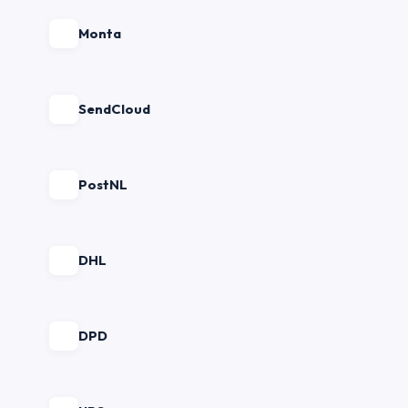
Monta
SendCloud
PostNL
DHL
DPD