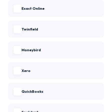
Exact Online
Twinfield
Moneybird
Xero
QuickBooks