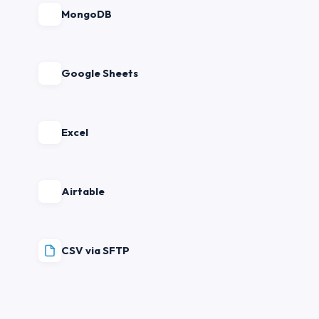
MongoDB
Google Sheets
Excel
Airtable
CSV via SFTP