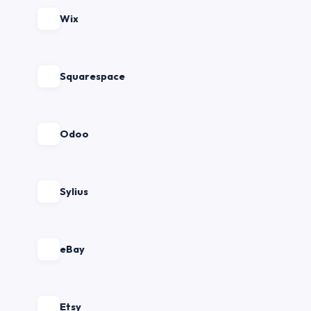
Wix
Squarespace
Odoo
Sylius
eBay
Etsy