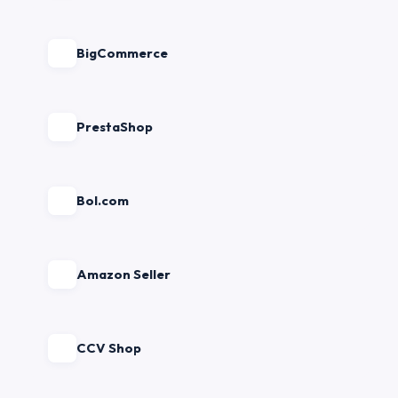
BigCommerce
PrestaShop
Bol.com
Amazon Seller
CCV Shop