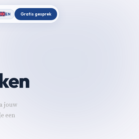
Gratis gesprek
EN
ken
a jouw
je een