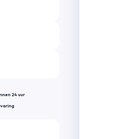
innen 24 uur
rvaring