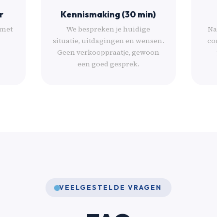
r
Kennismaking (30 min)
 met
We bespreken je huidige
Na
situatie, uitdagingen en wensen.
co
Geen verkooppraatje, gewoon
een goed gesprek.
VEELGESTELDE VRAGEN