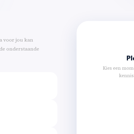
a voor jou kan
 de onderstaande
Pl
Kies een mome
kennis