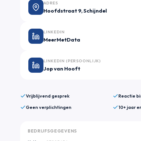
ADRES
Hoofdstraat 9, Schijndel
LINKEDIN
MeerMetData
LINKEDIN (PERSOONLIJK)
Jop van Hooft
Vrijblijvend gesprek
Reactie b
Geen verplichtingen
10+ jaar e
BEDRIJFSGEGEVENS