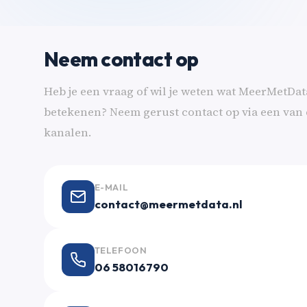
Neem contact op
Heb je een vraag of wil je weten wat MeerMetDat
betekenen? Neem gerust contact op via een van
kanalen.
E-MAIL
contact@meermetdata.nl
TELEFOON
06 58016790