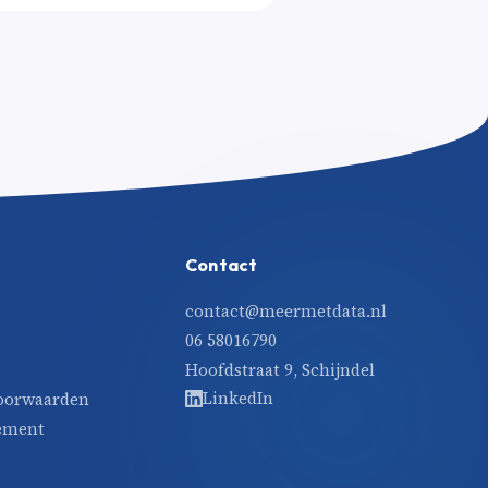
Contact
contact@meermetdata.nl
06 58016790
Hoofdstraat 9, Schijndel
LinkedIn
oorwaarden
tement