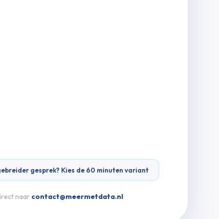
gebreider gesprek? Kies de 60 minuten variant
irect naar
contact@meermetdata.nl