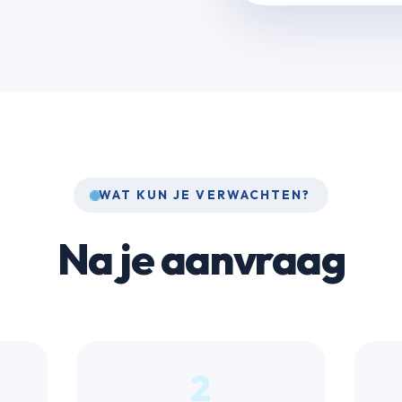
WAT KUN JE VERWACHTEN?
Na je aanvraag
2