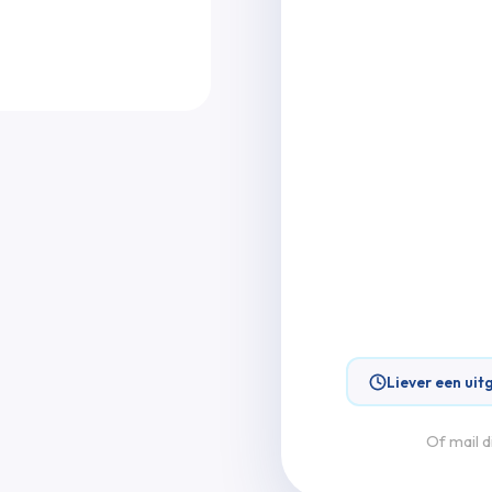
Liever een uit
Of mail d