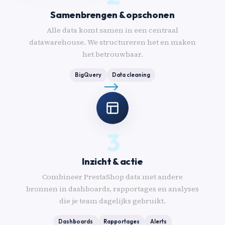
Samenbrengen & opschonen
Alle data komt samen in een centraal
datawarehouse. We structureren het en maken
het betrouwbaar.
BigQuery
Data cleaning
3
Inzicht & actie
Combineer PrestaShop data met andere
bronnen in dashboards, rapportages en analyses
die je team dagelijks gebruikt.
Dashboards
Rapportages
Alerts