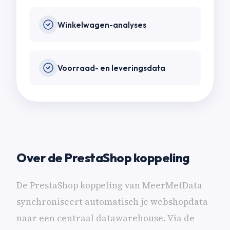
Winkelwagen-analyses
Voorraad- en leveringsdata
Over de PrestaShop koppeling
De PrestaShop koppeling van MeerMetData
synchroniseert automatisch je webshopdata
naar een centraal datawarehouse. Via de