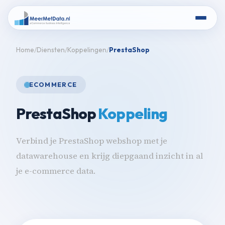
Home
Diensten
Koppelingen
PrestaShop
ECOMMERCE
PrestaShop
Koppeling
Verbind je PrestaShop webshop met je
datawarehouse en krijg diepgaand inzicht in al
je e-commerce data.