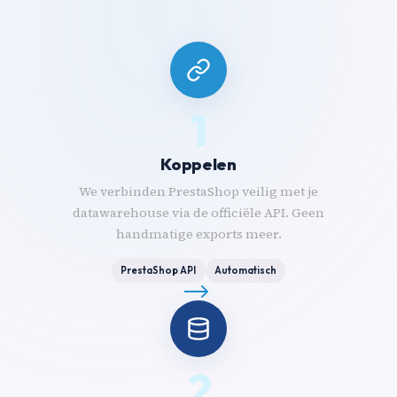
1
Koppelen
We verbinden PrestaShop veilig met je
datawarehouse via de officiële API. Geen
handmatige exports meer.
PrestaShop API
Automatisch
2