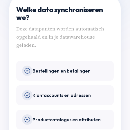
Welke data synchroniseren
we?
Deze datapunten worden automatisch
opgehaald en in je datawarehouse
geladen.
Bestellingen en betalingen
Klantaccounts en adressen
Productcatalogus en attributen