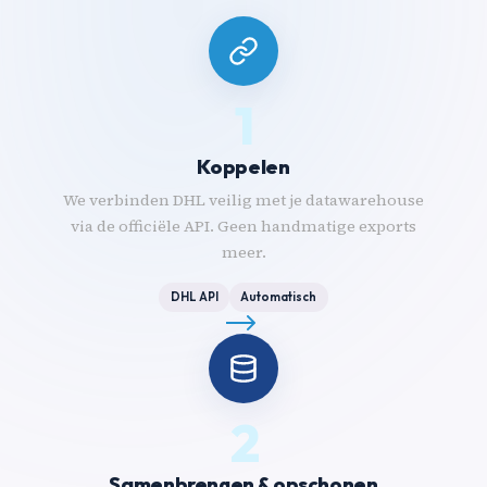
1
Koppelen
We verbinden DHL veilig met je datawarehouse
via de officiële API. Geen handmatige exports
meer.
DHL API
Automatisch
2
Samenbrengen & opschonen