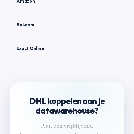
Amazon
Bol.com
Exact Online
DHL koppelen aan je
datawarehouse?
Plan een vrijblijvend