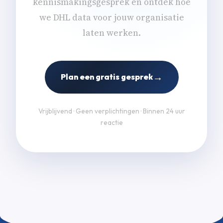
kennismakingsgesprek en ontdek hoe
we DHL data voor jouw organisatie
laten werken.
→
Plan een gratis gesprek
Vrijblijvend · Geen verplichtingen · Binnen 24 uur
reactie