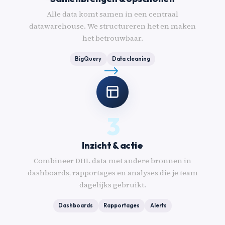
Alle data komt samen in een centraal
datawarehouse. We structureren het en maken
het betrouwbaar.
BigQuery
Data cleaning
3
Inzicht & actie
Combineer DHL data met andere bronnen in
dashboards, rapportages en analyses die je team
dagelijks gebruikt.
Dashboards
Rapportages
Alerts