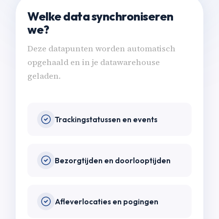
Welke data synchroniseren
we?
Deze datapunten worden automatisch
opgehaald en in je datawarehouse
geladen.
Trackingstatussen en events
Bezorgtijden en doorlooptijden
Afleverlocaties en pogingen