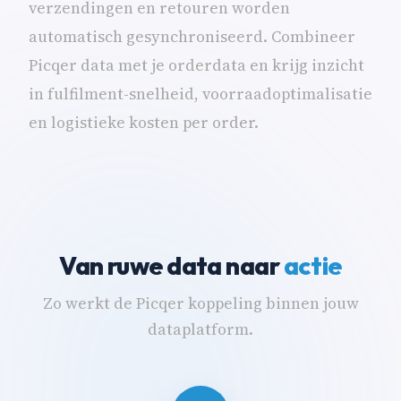
verzendingen en retouren worden
automatisch gesynchroniseerd. Combineer
Picqer data met je orderdata en krijg inzicht
in fulfilment-snelheid, voorraadoptimalisatie
en logistieke kosten per order.
Van ruwe data naar
actie
Zo werkt de Picqer koppeling binnen jouw
dataplatform.