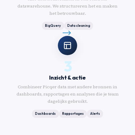
datawarehouse. We structureren het en maken
het betrouwbaar.
BigQuery
Data cleaning
3
Inzicht & actie
Combineer Picqer data met andere bronnen in
dashboards, rapportages en analyses die je team
dagelijks gebruikt.
Dashboards
Rapportages
Alerts