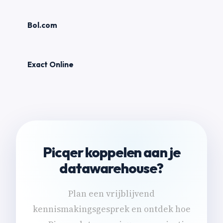
Bol.com
Exact Online
Picqer koppelen aan je
datawarehouse?
Plan een vrijblijvend
kennismakingsgesprek en ontdek hoe