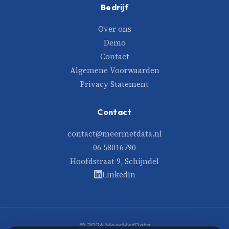
Bedrijf
Over ons
Demo
Contact
Algemene Voorwaarden
Privacy Statement
Contact
contact@meermetdata.nl
06 58016790
Hoofdstraat 9, Schijndel
LinkedIn
© 2026 MeerMetData