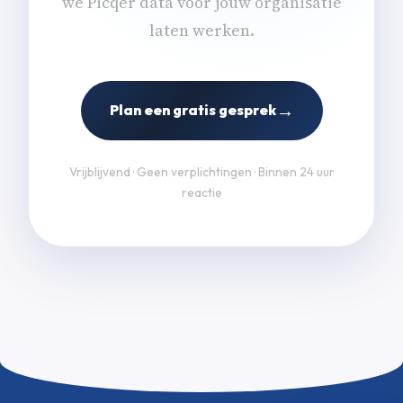
we Picqer data voor jouw organisatie
laten werken.
→
Plan een gratis gesprek
Vrijblijvend · Geen verplichtingen · Binnen 24 uur
reactie