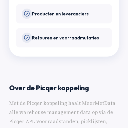
Producten en leveranciers
Retouren en voorraadmutaties
Over de Picqer koppeling
Met de Picqer koppeling haalt MeerMetData
alle warehouse management data op via de
Picqer API. Voorraadstanden, picklijsten,