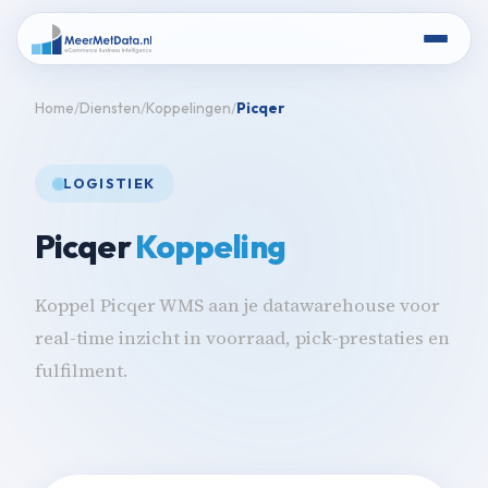
Home
Diensten
Koppelingen
Picqer
LOGISTIEK
Picqer
Koppeling
Koppel Picqer WMS aan je datawarehouse voor
real-time inzicht in voorraad, pick-prestaties en
fulfilment.