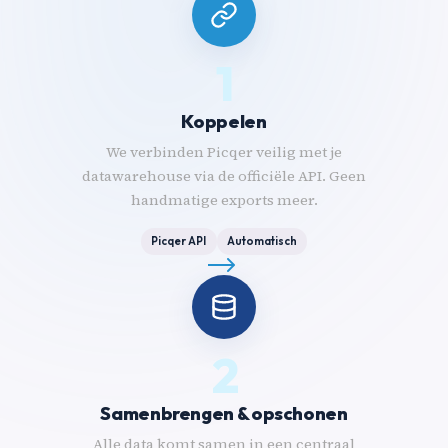
1
Koppelen
We verbinden Picqer veilig met je
datawarehouse via de officiële API. Geen
handmatige exports meer.
Picqer API
Automatisch
2
Samenbrengen & opschonen
Alle data komt samen in een centraal