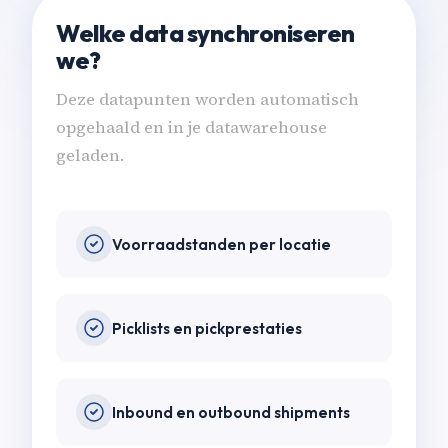
Welke data synchroniseren
we?
Deze datapunten worden automatisch
opgehaald en in je datawarehouse
geladen.
Voorraadstanden per locatie
Picklists en pickprestaties
Inbound en outbound shipments