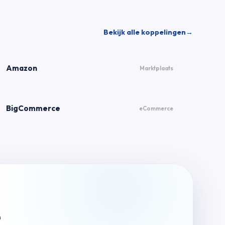
Bekijk alle koppelingen
→
Amazon
Marktplaats
BigCommerce
eCommerce
e