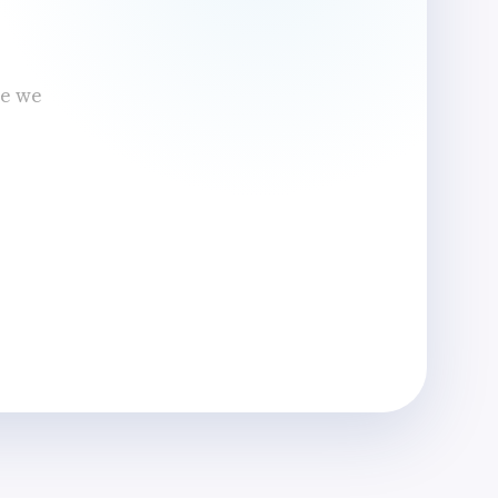
oe we