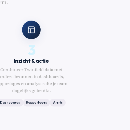
orm.
3
Inzicht & actie
Combineer Twinfield data met
andere bronnen in dashboards,
pportages en analyses die je team
dagelijks gebruikt.
Dashboards
Rapportages
Alerts