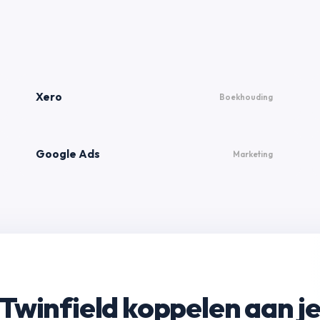
Xero
Boekhouding
Google Ads
Marketing
Twinfield koppelen aan j