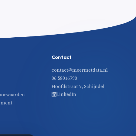
Contact
contact@meermetdata.nl
06 58016790
Hoofdstraat 9, Schijndel
LinkedIn
oorwaarden
tement