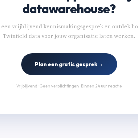
datawarehouse?
 een vrijblijvend kennismakingsgesprek en ontdek h
Twinfield data voor jouw organisatie laten werken.
→
Plan een gratis gesprek
Vrijblijvend · Geen verplichtingen · Binnen 24 uur reactie