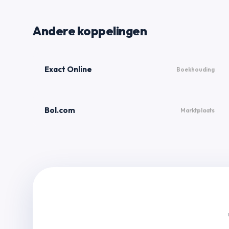
Andere koppelingen
Exact Online
Boekhouding
Bol.com
Marktplaats