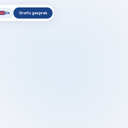
Gratis gesprek
EN