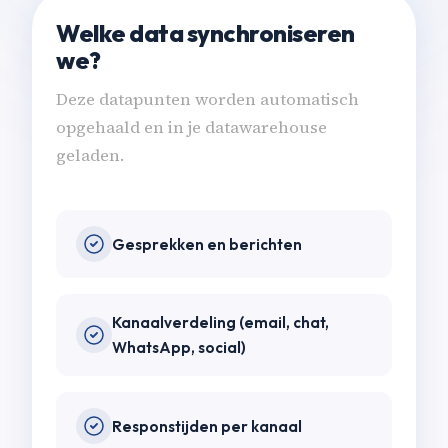
Welke data synchroniseren
we?
Deze datapunten worden automatisch
opgehaald en in je datawarehouse
geladen.
Gesprekken en berichten
Kanaalverdeling (email, chat,
WhatsApp, social)
Responstijden per kanaal