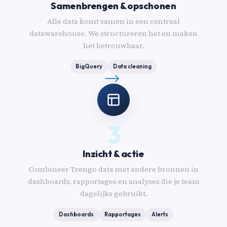
Samenbrengen & opschonen
Alle data komt samen in een centraal
datawarehouse. We structureren het en maken
het betrouwbaar.
BigQuery
Data cleaning
3
Inzicht & actie
Combineer Trengo data met andere bronnen in
dashboards, rapportages en analyses die je team
dagelijks gebruikt.
Dashboards
Rapportages
Alerts