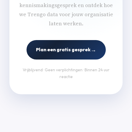
kennismakingsgesprek en ontdek hoe
we Trengo data voor jouw organisatie
laten werken.
→
Plan een gratis gesprek
Vrijblijvend · Geen verplichtingen · Binnen 24 uur
reactie