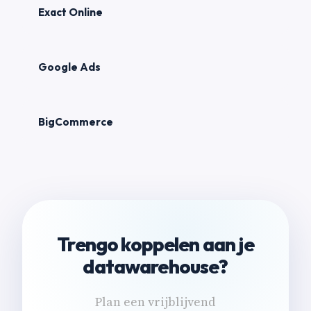
Exact Online
Google Ads
BigCommerce
Trengo koppelen aan je
datawarehouse?
Plan een vrijblijvend