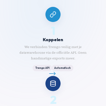
1
Koppelen
We verbinden Trengo veilig met je
datawarehouse via de officiële API. Geen
handmatige exports meer.
Trengo API
Automatisch
2