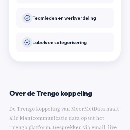
Teamleden en werkverdeling
Labels en categorisering
Over de Trengo koppeling
De Trengo koppeling van MeerMetData haalt
alle klantcommunicatie data op uit het
Trengo platform. Gesprekken via email, live