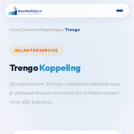
Home
Diensten
Koppelingen
Trengo
KLANTENSERVICE
Trengo
Koppeling
Synchroniseer Trengo communicatiedata naar
je datawarehouse voor inzicht in klantcontact
over alle kanalen.